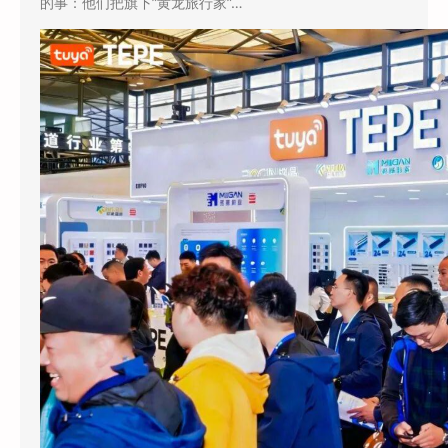
的事：他们把旗下”黄龙旅行家”…