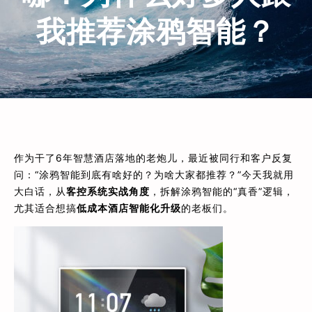
我推荐涂鸦智能？
作为干了6年智慧酒店落地的老炮儿，最近被同行和客户反复
问：“涂鸦智能到底有啥好的？为啥大家都推荐？”今天我就用
大白话，从
客控系统实战角度
，拆解涂鸦智能的“真香”逻辑，
尤其适合想搞
低成本酒店智能化升级
的老板们。