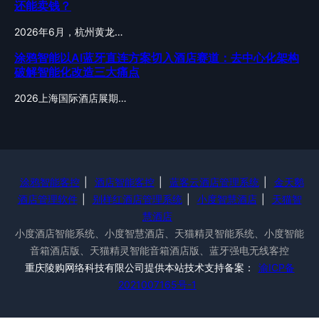
还能卖钱？
2026年6月，杭州黄龙…
涂鸦智能以AI蓝牙直连方案切入酒店赛道：去中心化架构
破解智能化改造三大痛点
2026上海国际酒店展期…
涂鸦智能客控
|
酒店智能客控
|
蓝客云酒店管理系统
|
金天鹅
酒店管理软件
|
别样红酒店管理系统
|
小度智慧酒店
|
天猫智
慧酒店
小度酒店智能系统、小度智慧酒店、天猫精灵智能系统、小度智能
音箱酒店版、天猫精灵智能音箱酒店版、蓝牙强电无线客控
重庆陵购网络科技有限公司提供本站技术支持备案：
渝ICP备
2021007165号-1