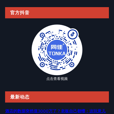
官方抖音
点击查看视频
最新动态
酒店的数据突然值3000万了？老板自己都懵：这玩意儿