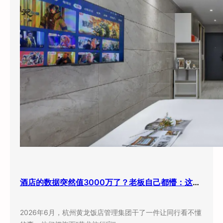
酒店的数据突然值3000万了？老板自己都懵：这玩意儿还能卖钱？
2026年6月，杭州黄龙饭店管理集团干了一件让同行看不懂