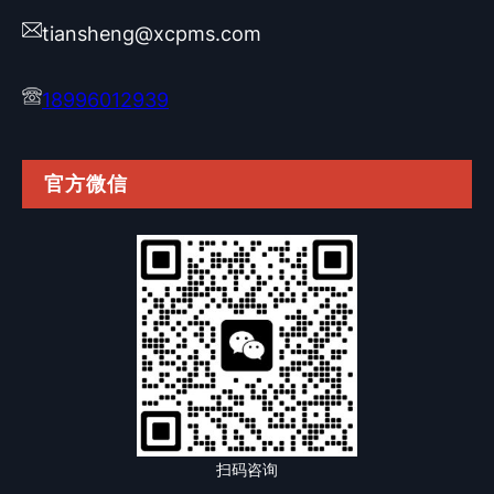
tiansheng@xcpms.com
18996012939
官方微信
扫码咨询