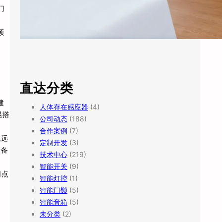
门
频
直达分类
建
人体存在感应器
(4)
混搭
公司动态
(188)
合作案例
(7)
说远
定制开发
(3)
设备
技术中心
(219)
智能开关
(9)
网点
智能灯控
(1)
智能门锁
(5)
智能音箱
(5)
未分类
(2)