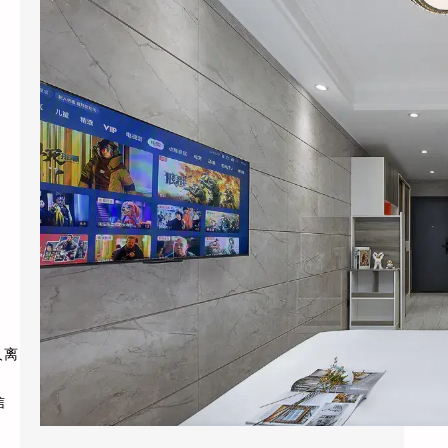
2026年6月，杭州黄龙饭店管理集团干了一件
让同行看不懂的事：他们把旗下”黄龙旅行家”
…
人离
信