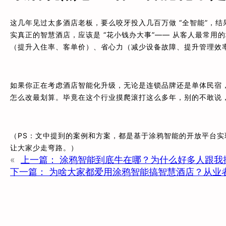
这几年见过太多酒店老板，要么咬牙投入几百万做 “全智能”，结果
实真正的智慧酒店，应该是 “花小钱办大事”—— 从客人最常用
（提升入住率、客单价）、省心力（减少设备故障、提升管理效率
如果你正在考虑酒店智能化升级，无论是连锁品牌还是单体民宿
怎么改最划算。毕竟在这个行业摸爬滚打这么多年，别的不敢说，
（PS：文中提到的案例和方案，都是基于涂鸦智能的开放平台实
让大家少走弯路。）
«
上一篇：
涂鸦智能到底牛在哪？为什么好多人跟我
下一篇：
为啥大家都爱用涂鸦智能搞智慧酒店？从业