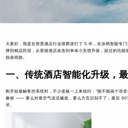
大家好，我是在智慧酒店行业摸爬滚打了 5 年，在涂鸦智能专门
牌到精品民宿，从星级酒店改造到单体小宾馆升级，踩过的坑能
指条明路。
一、传统酒店智能化升级，
刚开始接触客控系统时，不少老板一上来就问：“能不能搞个语音控
麻烦 —— 要么对着空气说话尴尬，要么方言识别不了，最后 90
求。