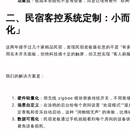
划重点
：低成本智能化不是堆设备，而是让现有硬件 “联
二、民宿客控系统定制：小而
化」
这两年接手过几十家精品民宿，发现民宿老板最在意的不是 “有多
用实木开关面板，拒绝科技感十足的触屏，但又想实现 “客人刷
我们的解决方案是：
硬件轻量化
：用无线 zigbee 模块替换传统开关，不用凿
场景自定义
：在涂鸦的后台给每个房间设置 “欢迎模式”“
定香氛和音乐自动启动，这种 “润物细无声” 的体验，比
数据可视化
：民宿老板通过手机就能看到每个房间的设备状
避免设备损耗。