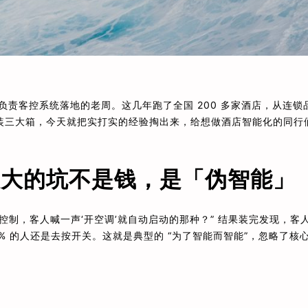
负责客控系统落地的老周。这几年跑了全国 200 多家酒店，从连锁
装三大箱，今天就把实打实的经验掏出来，给想做酒店智能化的同行
最大的坑不是钱，是「伪智能」
制，客人喊一声‘开空调’就自动启动的那种？” 结果装完发现，客
% 的人还是去按开关。这就是典型的 “为了智能而智能”，忽略了核