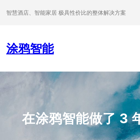
跳
至
智慧酒店、智能家居 极具性价比的整体解决方案
内
容
涂鸦智能
在涂鸦智能做了 3