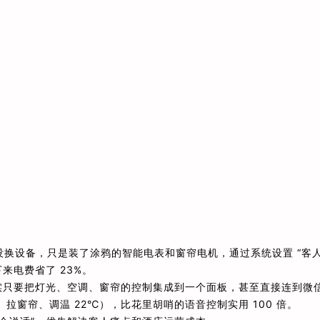
没换设备，只是装了涂鸦的智能电表和窗帘电机，通过系统设置 “客
下来电费省了 23%。
其实只要把灯光、空调、窗帘的控制集成到一个面板，甚至直接连到微
、拉窗帘、调温 22℃），比花里胡哨的语音控制实用 100 倍。