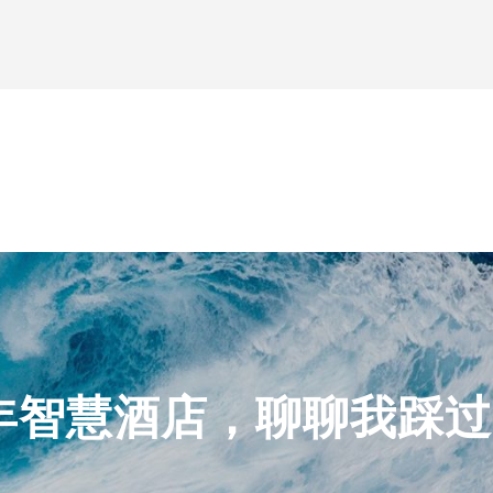
 年智慧酒店，聊聊我踩