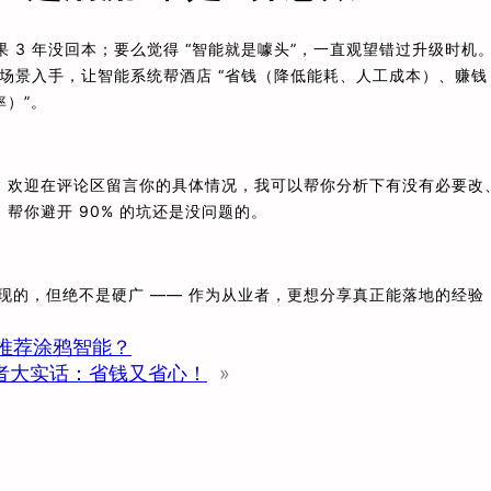
 3 年没回本；要么觉得 “智能就是噱头”，一直观望错过升级时机
的场景入手，让智能系统帮酒店 “省钱（降低能耗、人工成本）、赚钱
）”。
，欢迎在评论区留言你的具体情况，我可以帮你分析下有没有必要改
帮你避开 90% 的坑还是没问题的。
现的，但绝不是硬广 —— 作为从业者，更想分享真正能落地的经验
推荐涂鸦智能？
者大实话：省钱又省心！
»