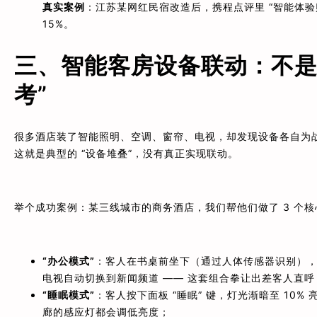
真实案例
：江苏某网红民宿改造后，携程点评里 “智能体验
15%。
三、智能客房设备联动：不是 
考”
很多酒店装了智能照明、空调、窗帘、电视，却发现设备各自为
这就是典型的 “设备堆叠”，没有真正实现联动。
举个成功案例：某三线城市的商务酒店，我们帮他们做了 3 个
“办公模式”
：客人在书桌前坐下（通过人体传感器识别），灯光
电视自动切换到新闻频道 —— 这套组合拳让出差客人直呼 
“睡眠模式”
：客人按下面板 “睡眠” 键，灯光渐暗至 10
廊的感应灯都会调低亮度；