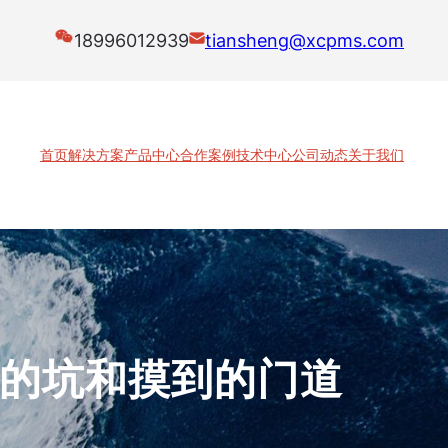
18996012939
tiansheng@xcpms.com
首页
解决方案
产品中心
合作案例
技术中心
公司动态
关于我们
过的坑和摸到的门道