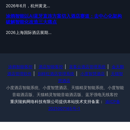
2026年6月，杭州黄龙…
涂鸦智能以AI蓝牙直连方案切入酒店赛道：去中心化架构
破解智能化改造三大痛点
2026上海国际酒店展期…
涂鸦智能客控
|
酒店智能客控
|
蓝客云酒店管理系统
|
金天鹅
酒店管理软件
|
别样红酒店管理系统
|
小度智慧酒店
|
天猫智
慧酒店
小度酒店智能系统、小度智慧酒店、天猫精灵智能系统、小度智能
音箱酒店版、天猫精灵智能音箱酒店版、蓝牙强电无线客控
重庆陵购网络科技有限公司提供本站技术支持备案：
渝ICP备
2021007165号-1