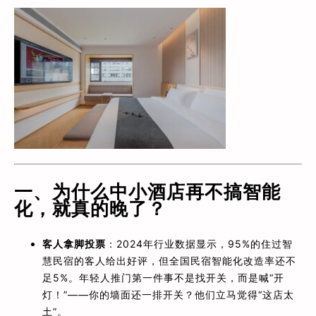
一、为什么中小酒店再不搞智能
化，就真的晚了？
客人拿脚投票
：2024年行业数据显示，95%的住过智
慧民宿的客人给出好评，但全国民宿智能化改造率还不
足5%。年轻人推门第一件事不是找开关，而是喊“开
灯！”——你的墙面还一排开关？他们立马觉得“这店太
土”。