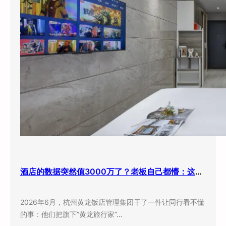
酒店的数据突然值3000万了？老板自己都懵：这玩意儿还能卖钱？
2026年6月，杭州黄龙饭店管理集团干了一件让同行看不懂
的事：他们把旗下”黄龙旅行家”…