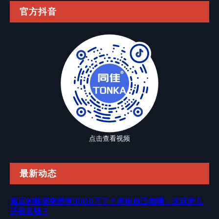
官方抖音
点击查看视频
最新动态
酒店的数据突然值3000万了？老板自己都懵：这玩意儿
还能卖钱？