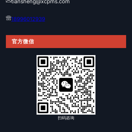
tiansheng@xcpms.com
18996012939
官方微信
扫码咨询