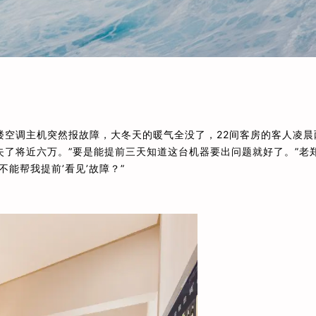
楼空调主机突然报故障，大冬天的暖气全没了，22间客房的客人凌晨
了将近六万。”要是能提前三天知道这台机器要出问题就好了。”老
能帮我提前’看见’故障？”