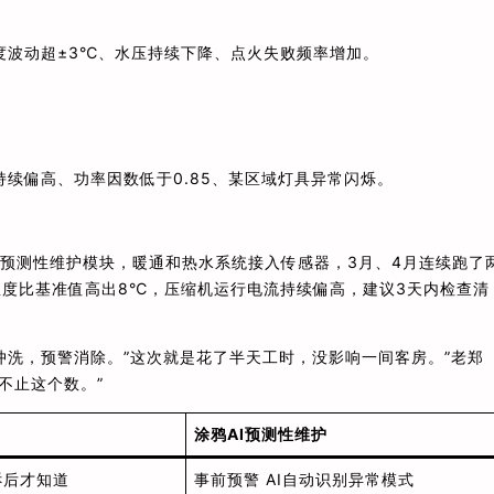
度波动超±3℃、水压持续下降、点火失败频率增加。
续偏高、功率因数低于0.85、某区域灯具异常闪烁。
的预测性维护模块，暖通和热水系统接入传感器，3月、4月连续跑了
度比基准值高出8℃，压缩机运行电流持续偏高，建议3天内检查清
洗，预警消除。”这次就是花了半天工时，没影响一间客房。”老郑
不止这个数。”
涂鸦AI预测性维护
诉后才知道
事前预警 AI自动识别异常模式