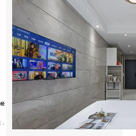
2026年6月，杭州黄龙饭店管理集团干了一件
让同行看不懂的事：他们把旗下”黄龙旅行家”
…
已经
天，