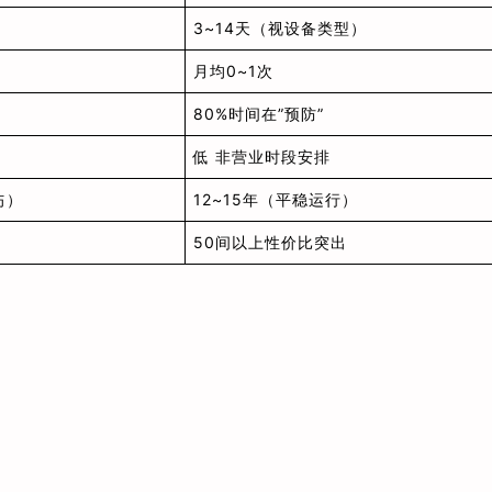
3~14天（视设备类型）
月均0~1次
80%时间在”预防”
低 非营业时段安排
伤）
12~15年（平稳运行）
50间以上性价比突出