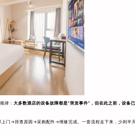
个规律：
大多数酒店的设备故障都是”突发事件”，但在此之前，设备
。
部上门→排查原因→采购配件→维修完成。一套流程走下来，少则半