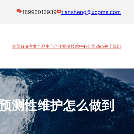
18996012939
tiansheng@xcpms.com
首页
解决方案
产品中心
合作案例
技术中心
公司动态
关于我们
I预测性维护怎么做到