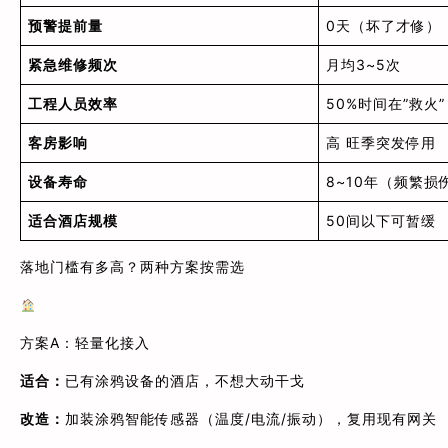
预警提前量
0天（坏了才修）
紧急维修频次
月均3~5次
工程人员效率
50%时间在”救火”
客房影响
高 旺季突发停用
设备寿命
8~10年（频繁损
适合酒店规模
50间以下可暂缓
落地门槛有多高？两种方案按需选
方案A：轻量化接入
适合：
已有涂鸦设备的酒店，不想大动干戈
改造：
加装涂鸦智能传感器（温度/电流/振动），复用现有网关