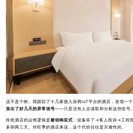
这不是个例。我跟踪了十几家接入涂鸦IoT平台的酒店，发现一
发出了好几天的异常信号
——只是没有人去读取和分析这些信号
传统酒店的运维逻辑是
被动响应式
：设备坏了→客人投诉→工程
多则两三天。对旺季的酒店来说，这个代价往往是灾难性的。