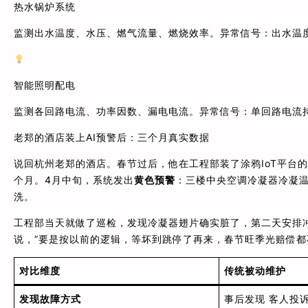
热水锅炉系统
监测出水温度、水压、燃气流量、燃烧效率。异常信号：出水温
智能照明配电
监测各回路电流、功率因数、漏电电流。异常信号：单回路电流持
老郑的酒店装上AI预警后：三个月真实数据
说回杭州老郑的酒店。春节过后，他在工程部装了涂鸦IoT平台
个月。4月中旬，系统发出
黄色预警
：三楼中央空调冷凝器冷凝温
洗。
工程部当天就做了巡检，发现冷凝器翅片确实脏了，第二天安排冲
说，”要是按以前的逻辑，等坏到跳停了再来，春节旺季光赔偿都
对比维度
传统被动维护
发现故障方式
事后发现 客人投