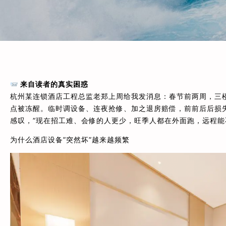
来自读者的真实困惑
杭州某连锁酒店工程总监老郑上周给我发消息：春节前两周，三
点被冻醒。临时调设备、连夜抢修、加之退房赔偿，前前后后损失
感叹，”现在招工难、会修的人更少，旺季人都在外面跑，远程能不
为什么酒店设备”突然坏”越来越频繁