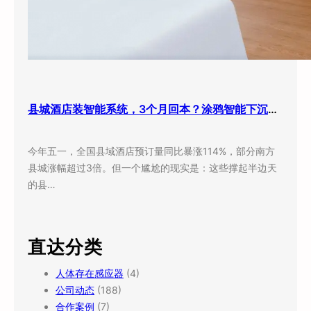
县城酒店装智能系统，3个月回本？涂鸦智能下沉市场打法曝光
今年五一，全国县域酒店预订量同比暴涨114%，部分南方
县城涨幅超过3倍。但一个尴尬的现实是：这些撑起半边天
的县…
直达分类
人体存在感应器
(4)
公司动态
(188)
合作案例
(7)