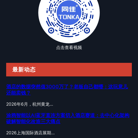
点击查看视频
最新动态
酒店的数据突然值3000万了？老板自己都懵：这玩意儿
还能卖钱？
2026年6月，杭州黄龙…
涂鸦智能以AI蓝牙直连方案切入酒店赛道：去中心化架构
破解智能化改造三大痛点
2026上海国际酒店展期…