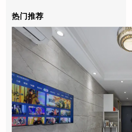
r
c
热门推荐
h