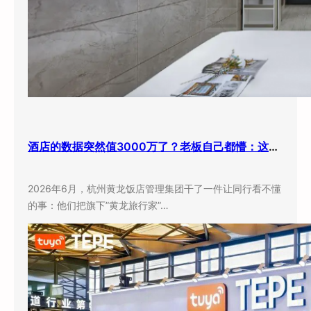
酒店的数据突然值3000万了？老板自己都懵：这玩意儿还能卖钱？
2026年6月，杭州黄龙饭店管理集团干了一件让同行看不懂
的事：他们把旗下”黄龙旅行家”…