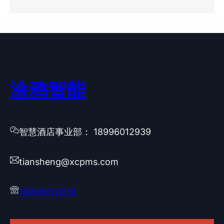
涂鸦智能
智慧酒店事业部： 18996012939
tiansheng@xcpms.com
18996012939