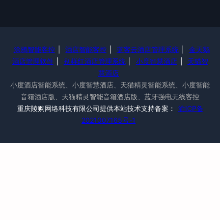
涂鸦智能客控
|
酒店智能客控
|
蓝客云酒店管理系统
|
金天鹅
酒店管理软件
|
别样红酒店管理系统
|
小度智慧酒店
|
天猫智
慧酒店
小度酒店智能系统、小度智慧酒店、天猫精灵智能系统、小度智能
音箱酒店版、天猫精灵智能音箱酒店版、蓝牙强电无线客控
重庆陵购网络科技有限公司提供本站技术支持备案：
渝ICP备
2021007165号-1