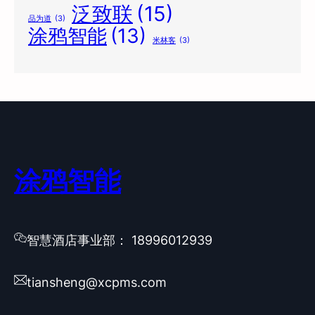
泛致联
(15)
品为道
(3)
涂鸦智能
(13)
米林客
(3)
涂鸦智能
智慧酒店事业部： 18996012939
tiansheng@xcpms.com