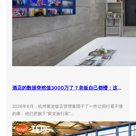
酒店的数据突然值3000万了？老板自己都懵：这玩意儿还能卖钱？
2026年6月，杭州黄龙饭店管理集团干了一件让同行看不懂
的事：他们把旗下”黄龙旅行家”…