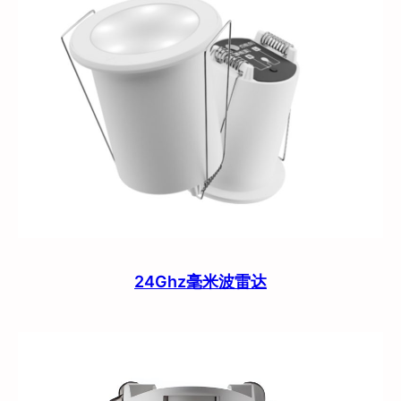
24Ghz毫米波雷达