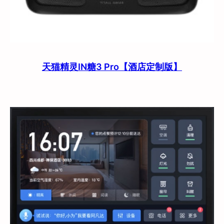
天猫精灵IN糖3 Pro【酒店定制版】