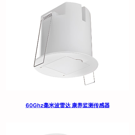
60Ghz毫米波雷达 康养监测传感器