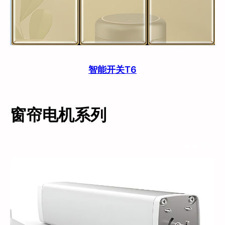
智能开关T6
窗帘电机系列
查看更多